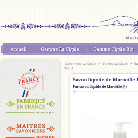
Accueil
Gamme La Cigale
Gamme Cigale Bio
>
>
Savonnerie La Cigale
Gamme La Cigale
Sa
300ml
Savon liquide de Marseill
Pur savon liquide de Marseille (*)
en savoir plus
en savoir plus