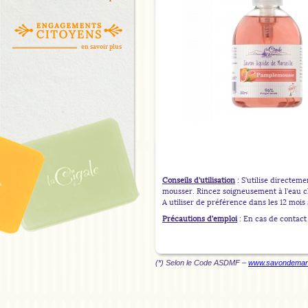
en savoir plus
Conseils d’utilisation
: S’utilise directem
mousser. Rincez soigneusement à l’eau cl
A utiliser de préférence dans les 12 mois
Précautions d’emploi
: En cas de contact
(*) Selon le Code ASDMF –
www.savondemarse