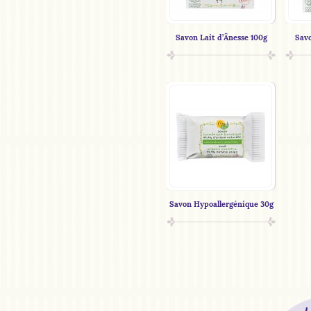
Savon Lait d’Ânesse 100g
Sav
Savon Hypoallergénique 30g