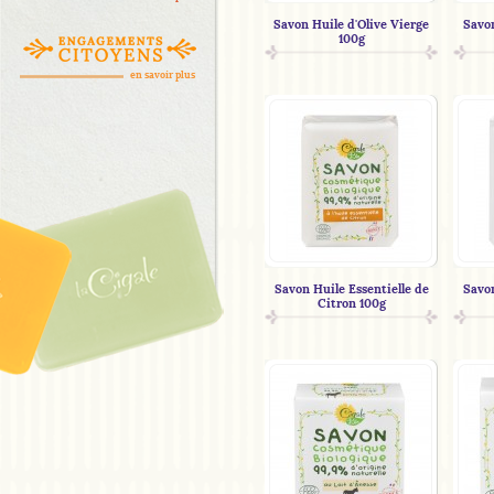
Savon Huile d'Olive Vierge
Savon
100g
en savoir plus
Savon Huile Essentielle de
Savon
Citron 100g