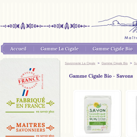
Accueil
Gamme La Cigale
Gamme Cigale Bio
>
>
Savonnerie La Cigale
Gamme Cigale Bio
S
Gamme Cigale Bio - Savons
en savoir plus
en savoir plus