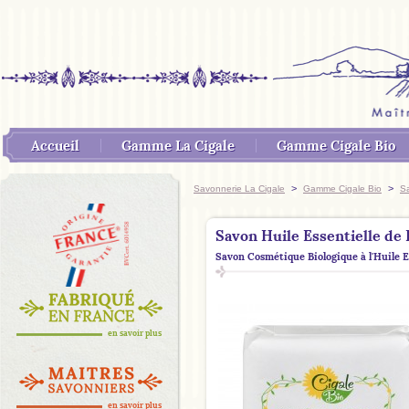
Accueil
Gamme La Cigale
Gamme Cigale Bio
>
>
Savonnerie La Cigale
Gamme Cigale Bio
S
Savon Huile Essentielle de
Savon Cosmétique Biologique à l'Huile E
en savoir plus
en savoir plus