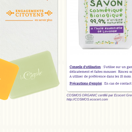
en savoir plus
Conseils d’utilisation
: S’utilise sur un g
délicatement et faites mousser. Rincez s
A utiliser de préférence dans les 18 mois
Précautions d’emploi
: En cas de contact
COSMOS ORGANIC certifié par Ecocert Greenl
http://COSMOS.ecocert.com